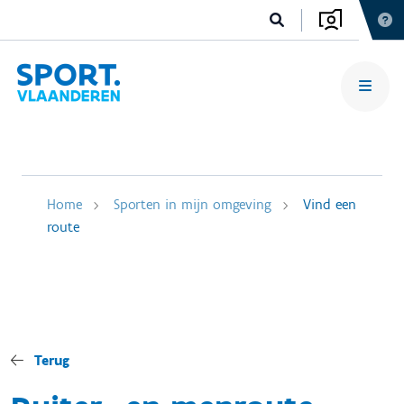
Home
Sporten in mijn omgeving
Vind een
route
Terug