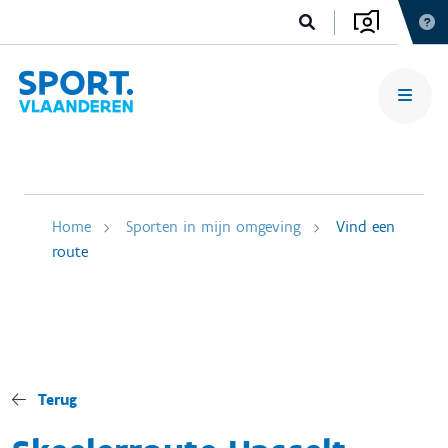
Home
Sporten in mijn omgeving
Vind een
route
Terug