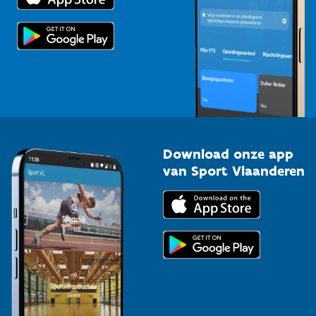
Scholen
Topsporters
Organisatoren van sportevenementen
Download onze app
van Sport Vlaanderen