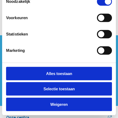
Noodzakelijk
Voorkeuren
Statistieken
#sportersbelevenmeer
Marketing
ook op sociale media
Alles toestaan
Selectie toestaan
Weigeren
Onze centra