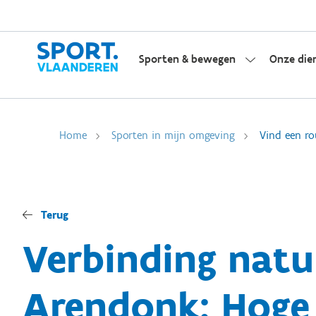
Sporten & bewegen
Onze die
Home
Sporten in mijn omgeving
Vind een ro
Terug
Verbinding natu
Arendonk: Hoge 