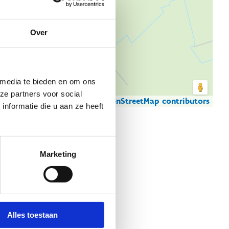
Over
 media te bieden en om ons
ze partners voor social
© Thunderforest
© OpenStreetMap contributors
artgegevens
nformatie die u aan ze heeft
Marketing
Alles toestaan