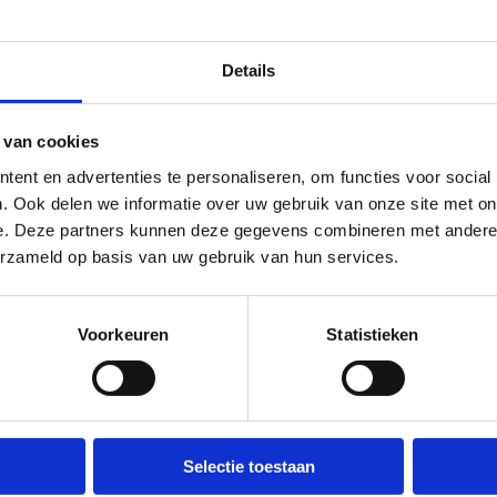
Details
 van cookies
ent en advertenties te personaliseren, om functies voor social
. Ook delen we informatie over uw gebruik van onze site met on
Ka
e. Deze partners kunnen deze gegevens combineren met andere i
erzameld op basis van uw gebruik van hun services.
Voorkeuren
Statistieken
via een verbindingstraject van 2
oren.
Selectie toestaan