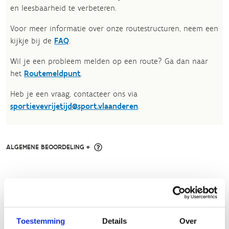
en leesbaarheid te verbeteren.​
Voor meer informatie over onze routestructuren, neem een
kijkje bij de
FAQ
.
Wil je een probleem melden op een route? Ga dan naar
het
Routemeldpunt
.
Heb je een vraag, contacteer ons via
sportievevrijetijd@sport.vlaanderen
.​
ALGEMENE BEOORDELING *
slecht
goed
FYSIEKE INSPANNING
Toestemming
Details
Over