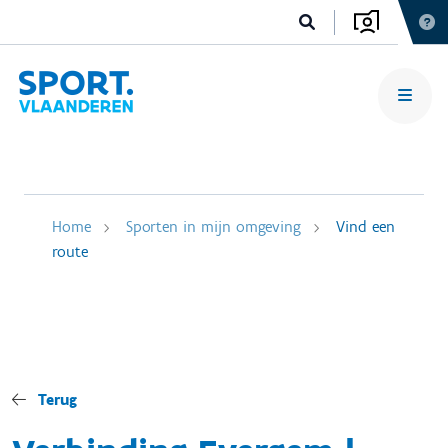
Home
Sporten in mijn omgeving
Vind een
route
Terug