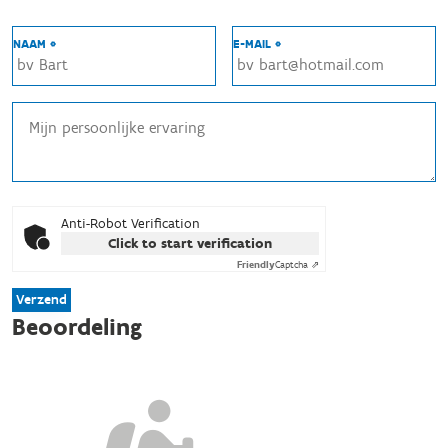
NAAM *
E-MAIL *
Anti-Robot Verification
Click to start verification
Friendly
Captcha ⇗
Verzend
Beoordeling