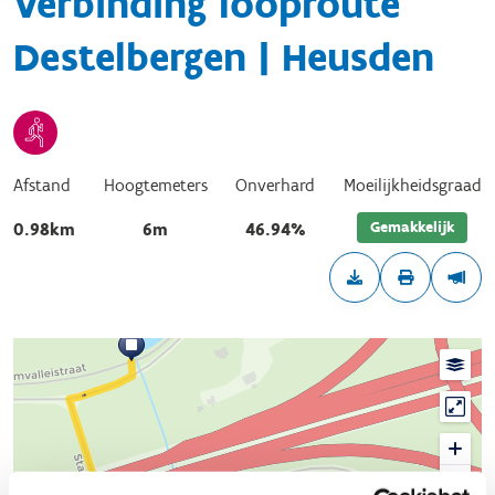
Verbinding looproute
Destelbergen | Heusden
Afstand
Hoogtemeters
Onverhard
Moeilijkheidsgraad
Gemakkelijk
0.98km
6m
46.94%