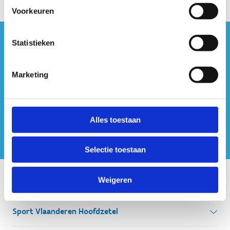
Voorkeuren
Statistieken
#sportersbelevenmeer
ook op sociale media
Marketing
Alles toestaan
Selectie toestaan
Weigeren
Onze centra
Sport Vlaanderen Hoofdzetel