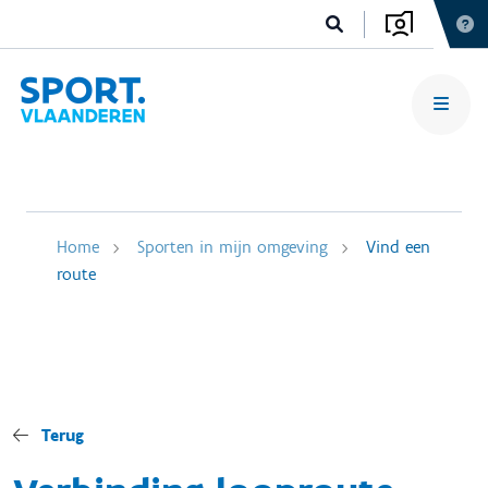
Home
Sporten in mijn omgeving
Vind een
route
Terug