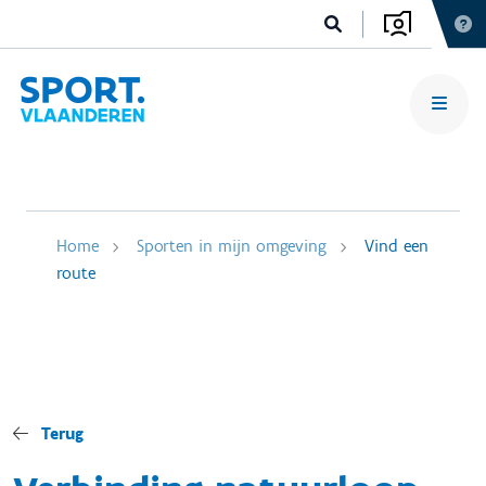
Home
Sporten in mijn omgeving
Vind een
route
Terug