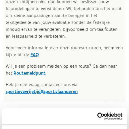
onze richtlijnen niet, dan kunnen wij beslissen jouw
beoordelingen te verwijderen. Wij behouden ons het recht
om kleine aanpassingen aan te brengen in het
tekstgedeelte van jouw evaluatie zonder de feitelijke
inhoud ervan te veranderen, bijvoorbeeld om taalfouten
en leesbaarheid te verbeteren.​
Voor meer informatie over onze routestructuren, neem een
kijkje bij de
FAQ
.
Wil je een probleem melden op een route? Ga dan naar
het
Routemeldpunt
.
Heb je een vraag, contacteer ons via
sportievevrijetijd@sport.vlaanderen
.​
ALGEMENE BEOORDELING *