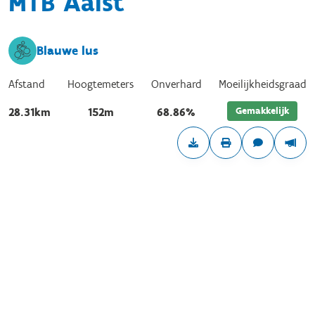
MTB Aalst
Blauwe lus
Afstand
Hoogtemeters
Onverhard
Moeilijkheidsgraad
Gemakkelijk
28.31km
152m
68.86%