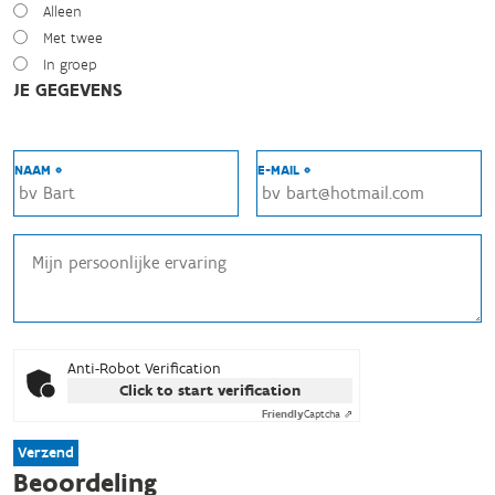
Alleen
Met twee
In groep
JE GEGEVENS
NAAM *
E-MAIL *
Anti-Robot Verification
Click to start verification
Friendly
Captcha ⇗
Verzend
Beoordeling