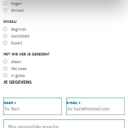
Regen
Winters
NIVEAU
Beginner
Gemiddeld
Expert
MET WIE HEB JE GEREDEN?
Alleen
Met twee
In groep
JE GEGEVENS
NAAM *
E-MAIL *