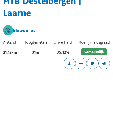
MTB Destelbergen |
Laarne
Blauwe lus
Afstand
Hoogtemeters
Onverhard
Moeilijkheidsgraad
Gemakkelijk
21.12km
31m
35.12%