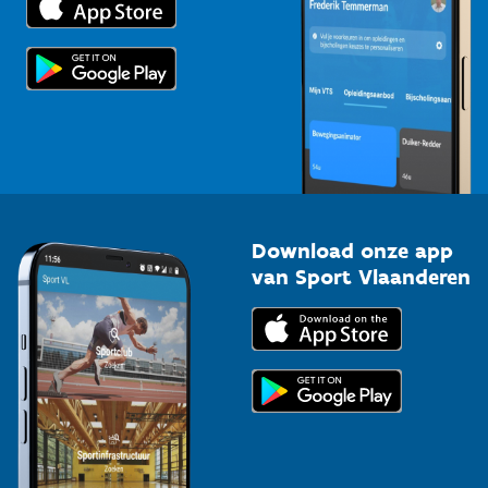
Voor de pers
Scholen
Topsporters
Organisatoren van sportevenementen
Download onze app
van Sport Vlaanderen