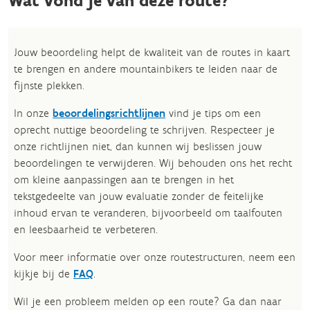
Wat vond je van deze route?
Jouw beoordeling helpt de kwaliteit van de routes in kaart
te brengen en andere mountainbikers te leiden naar de
fijnste plekken.
In onze
beoordelingsrichtlijnen
vind je tips om een
oprecht nuttige beoordeling te schrijven. Respecteer je
onze richtlijnen niet, dan kunnen wij beslissen jouw
beoordelingen te verwijderen. Wij behouden ons het recht
om kleine aanpassingen aan te brengen in het
tekstgedeelte van jouw evaluatie zonder de feitelijke
inhoud ervan te veranderen, bijvoorbeeld om taalfouten
en leesbaarheid te verbeteren.​
Voor meer informatie over onze routestructuren, neem een
kijkje bij de
FAQ
.
Wil je een probleem melden op een route? Ga dan naar