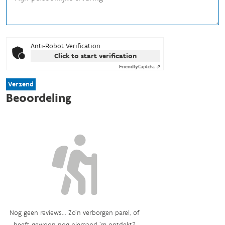
Anti-Robot Verification
Click to start verification
Friendly
Captcha ⇗
Verzend
Beoordeling
Nog geen reviews... Zo’n verborgen parel, of
heeft gewoon nog niemand ‘m ontdekt?