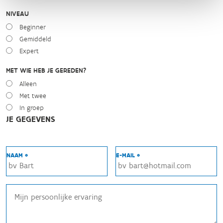
NIVEAU
Beginner
Gemiddeld
Expert
MET WIE HEB JE GEREDEN?
Alleen
Met twee
In groep
JE GEGEVENS
NAAM *
E-MAIL *