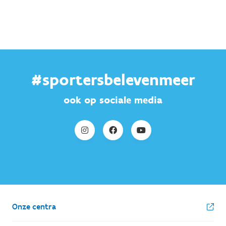
#sportersbelevenmeer
ook op sociale media
Onze centra