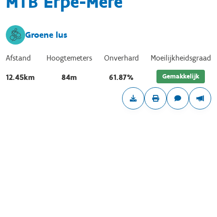
MTB Erpe-Mere
Groene lus
Afstand
Hoogtemeters
Onverhard
Moeilijkheidsgraad
Gemakkelijk
12.45km
84m
61.87%