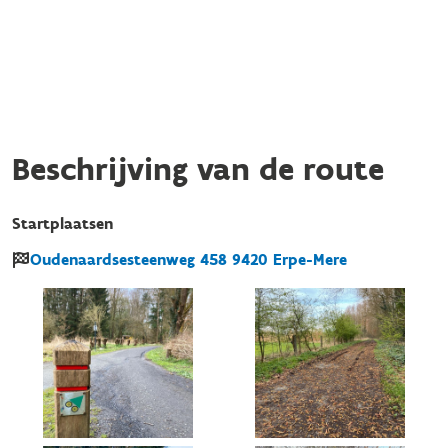
Beschrijving van de route
Startplaatsen
Oudenaardsesteenweg
458
9420
Erpe-Mere