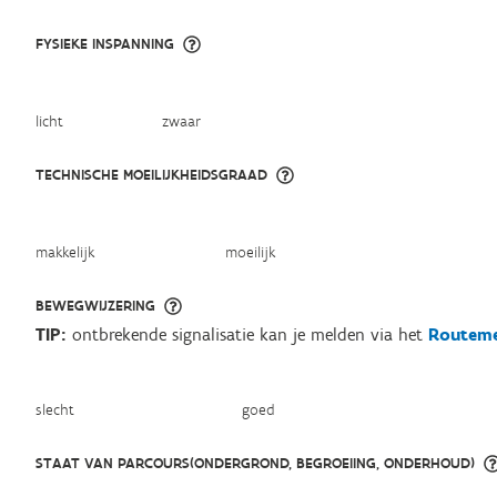
FYSIEKE INSPANNING
licht
zwaar
TECHNISCHE MOEILIJKHEIDSGRAAD
makkelijk
moeilijk
BEWEGWIJZERING
TIP:
ontbrekende signalisatie kan je melden via het
Routeme
slecht
goed
STAAT VAN PARCOURS(ONDERGROND, BEGROEIING, ONDERHOUD)