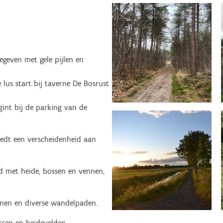
egeven met gele pijlen en
 lus start bij taverne De Bosrust
gint bij de parking van de
iedt een verscheidenheid aan
.
ed met heide, bossen en vennen,
inen en diverse wandelpaden.
ssen en heidevelden.