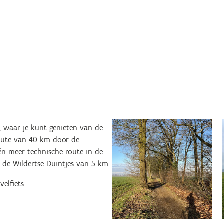
, waar je kunt genieten van de
route van 40 km door de
n meer technische route in de
 de Wildertse Duintjes van 5 km.
velfiets