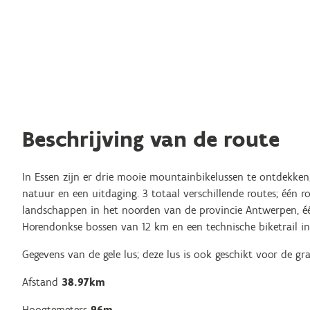
Beschrijving van de route
In Essen zijn er drie mooie mountainbikelussen te ontdekken
natuur en een uitdaging. 3 totaal verschillende routes; één 
landschappen in het noorden van de provincie Antwerpen, éé
Horendonkse bossen van 12 km en een technische biketrail in
Gegevens van de gele lus; deze lus is ook geschikt voor de gra
Afstand
38.97km
Hoogtemeters
96m