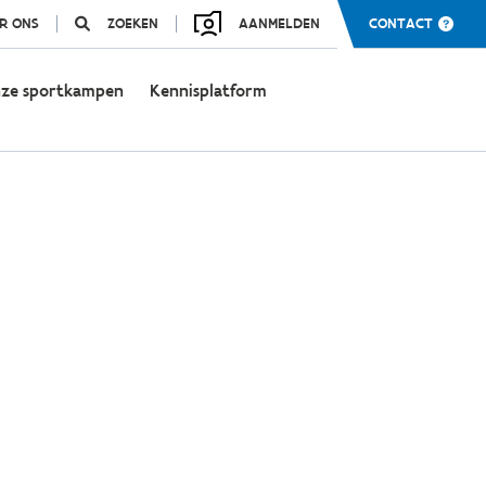
R ONS
ZOEKEN
AANMELDEN
CONTACT
ze sportkampen
Kennisplatform