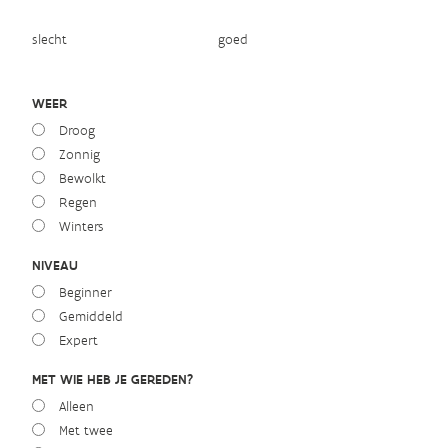
slecht
goed
WEER
Droog
Zonnig
Bewolkt
Regen
Winters
NIVEAU
Beginner
Gemiddeld
Expert
MET WIE HEB JE GEREDEN?
Alleen
Met twee