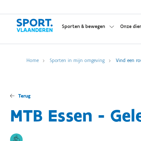
Sporten & bewegen
Onze die
Home
Sporten in mijn omgeving
Vind een ro
Terug
MTB Essen - Gele