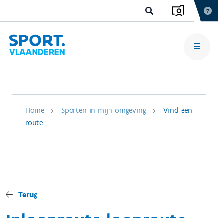
Home
Sporten in mijn omgeving
Vind een
route
Terug