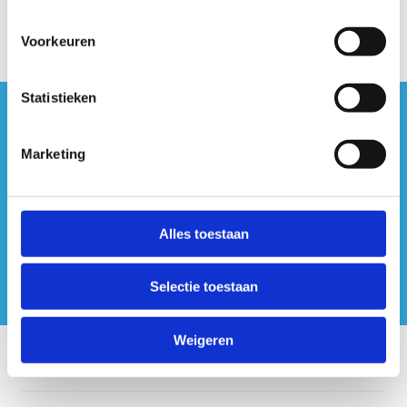
Voorkeuren
Statistieken
#sportersbelevenmeer
Marketing
ook op sociale media
Alles toestaan
Selectie toestaan
Weigeren
Onze centra