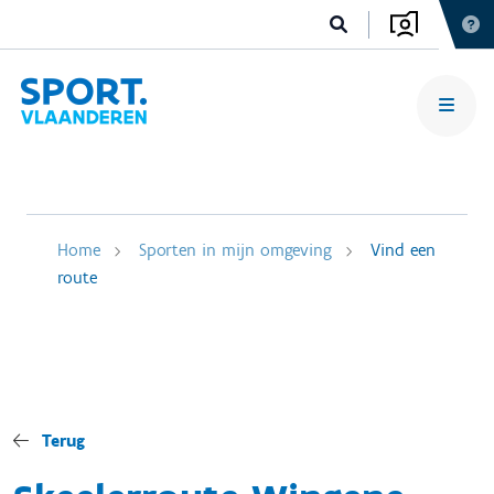
Home
Sporten in mijn omgeving
Vind een
route
Terug