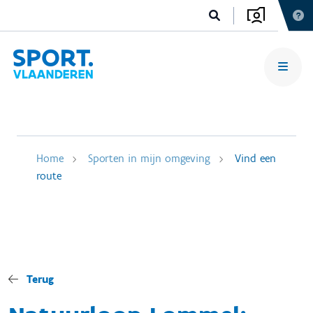
Home
Sporten in mijn omgeving
Vind een
route
Terug