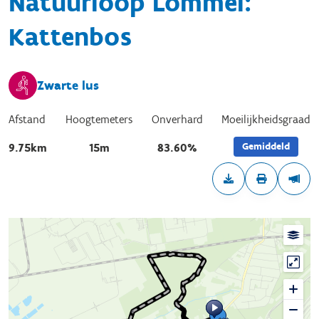
Natuurloop Lommel:
Kattenbos
Zwarte lus
Afstand
Hoogtemeters
Onverhard
Moeilijkheidsgraad
Gemiddeld
9.75km
15m
83.60%