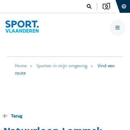
Home
Sporten in mijn omgeving
Vind een
route
Terug