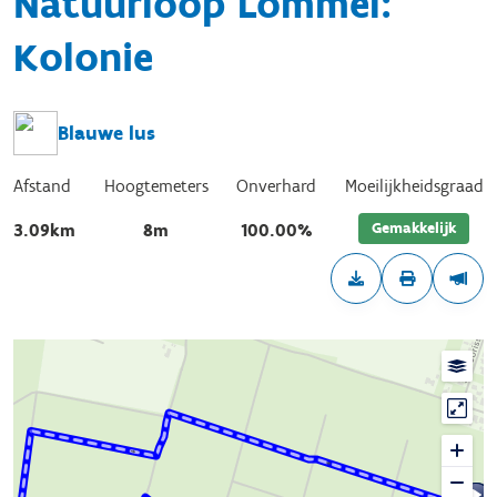
Natuurloop Lommel:
Kolonie
Blauwe lus
Afstand
Hoogtemeters
Onverhard
Moeilijkheidsgraad
Gemakkelijk
3.09km
8m
100.00%