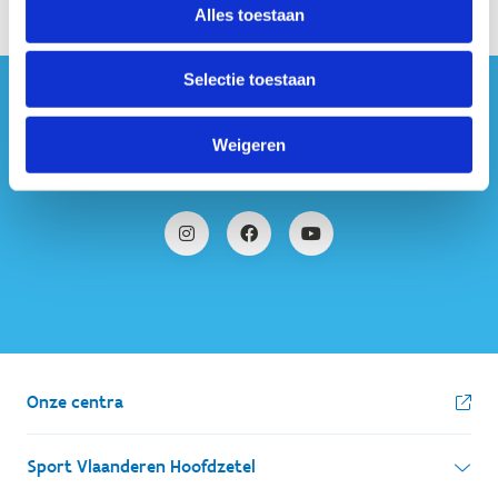
Alles toestaan
Selectie toestaan
#sportersbelevenmeer
Weigeren
ook op sociale media
Onze centra
Sport Vlaanderen Hoofdzetel