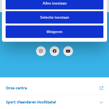
Alles toestaan
Selectie toestaan
#sportersbelevenmeer
Weigeren
ook op sociale media
Onze centra
Sport Vlaanderen Hoofdzetel