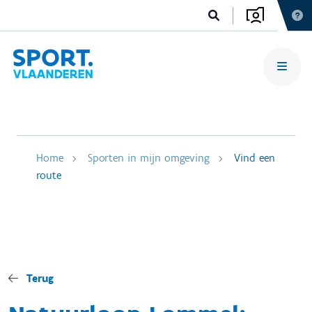
Home
Sporten in mijn omgeving
Vind een
route
Terug