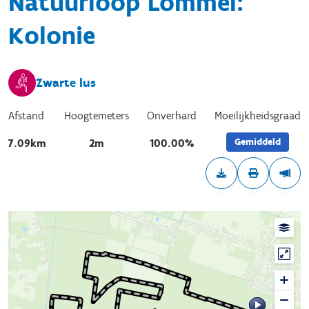
Natuurloop Lommel:
Kolonie
Zwarte lus
Afstand
Hoogtemeters
Onverhard
Moeilijkheidsgraad
Gemiddeld
7.09km
2m
100.00%