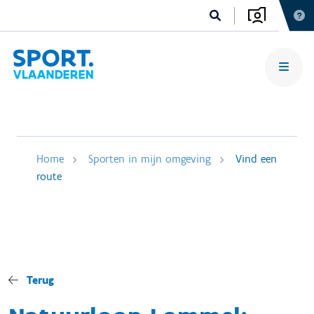
Home
Sporten in mijn omgeving
Vind een
route
Terug