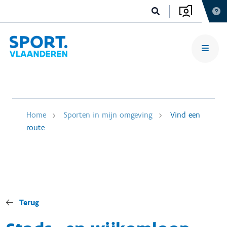
Home
Sporten in mijn omgeving
Vind een
route
Terug