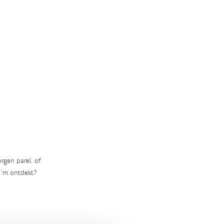
rgen parel, of
‘m ontdekt?