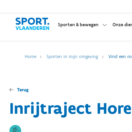
Sporten & bewegen
Onze die
Home
Sporten in mijn omgeving
Vind een ro
Terug
Inrijtraject Hor