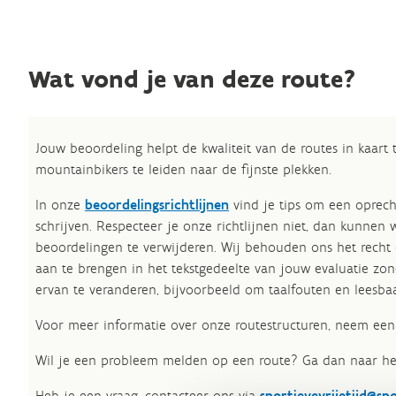
Wat vond je van deze route?
Jouw beoordeling helpt de kwaliteit van de routes in kaart
mountainbikers te leiden naar de fijnste plekken.
In onze
beoordelingsrichtlijnen
vind je tips om een oprech
schrijven. Respecteer je onze richtlijnen niet, dan kunnen 
beoordelingen te verwijderen. Wij behouden ons het recht
aan te brengen in het tekstgedeelte van jouw evaluatie zon
ervan te veranderen, bijvoorbeeld om taalfouten en leesbaa
Voor meer informatie over onze routestructuren, neem een 
Wil je een probleem melden op een route? Ga dan naar h
Heb je een vraag, contacteer ons via
sportievevrijetijd@sp