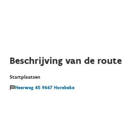
Beschrijving van de route
Startplaatsen
Heerweg
45
9667
Horebeke