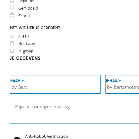
Beginner
Gemiddeld
Expert
MET WIE HEB JE GEREDEN?
Alleen
Met twee
In groep
JE GEGEVENS
NAAM *
E-MAIL *
Anti-Robot Verification