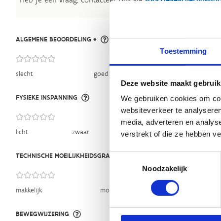
ALGEMENE BEOORDELING *
Toestemming
slecht
goed
Deze website maakt gebruik
FYSIEKE INSPANNING
We gebruiken cookies om cont
websiteverkeer te analyseren
media, adverteren en analys
licht
zwaar
verstrekt of die ze hebben v
TECHNISCHE MOEILIJKHEIDSGRAAD
Toestemmingsselectie
Noodzakelijk
makkelijk
moeilijk
BEWEGWIJZERING