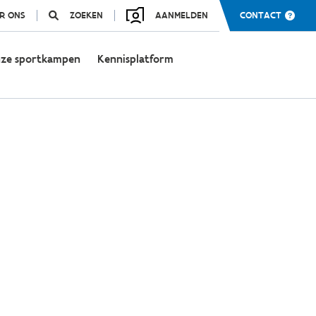
R ONS
ZOEKEN
AANMELDEN
CONTACT
ze sportkampen
Kennisplatform