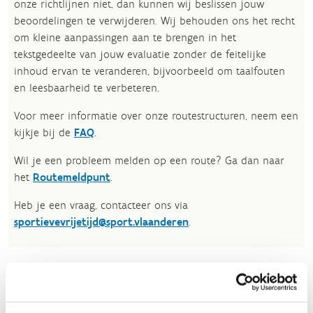
onze richtlijnen niet, dan kunnen wij beslissen jouw
beoordelingen te verwijderen. Wij behouden ons het recht
om kleine aanpassingen aan te brengen in het
tekstgedeelte van jouw evaluatie zonder de feitelijke
inhoud ervan te veranderen, bijvoorbeeld om taalfouten
en leesbaarheid te verbeteren.​
Voor meer informatie over onze routestructuren, neem een
kijkje bij de
FAQ
.
Wil je een probleem melden op een route? Ga dan naar
het
Routemeldpunt
.
Heb je een vraag, contacteer ons via
sportievevrijetijd@sport.vlaanderen
.​
ALGEMENE BEOORDELING *