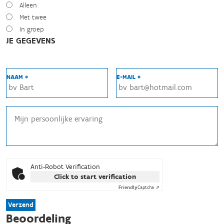
Alleen
Met twee
In groep
JE GEGEVENS
NAAM *
E-MAIL *
Anti-Robot Verification
Click to start verification
Friendly
Captcha ⇗
Verzend
Beoordeling