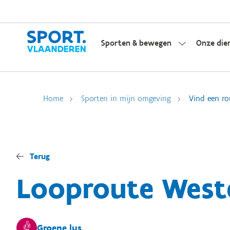
Sporten & bewegen
Onze die
Home
Sporten in mijn omgeving
Vind een ro
Terug
Looproute Weste
Groene lus