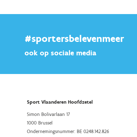
#sportersbelevenmeer
ook op sociale media
Sport Vlaanderen Hoofdzetel
Simon Bolivarlaan 17
1000 Brussel
Ondernemingsnummer: BE 0248.142.826