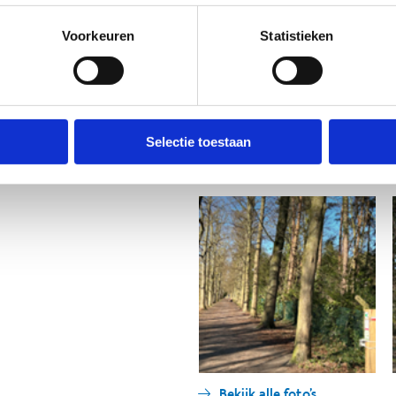
Voorkeuren
Statistieken
Selectie toestaan
Bekijk alle foto's