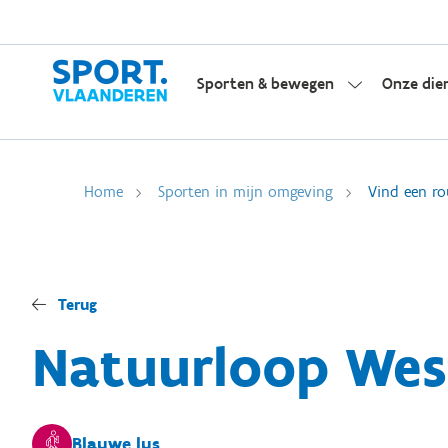
Sporten & bewegen
Onze die
Home
Sporten in mijn omgeving
Vind een ro
Terug
Natuurloop Wes
Blauwe lus