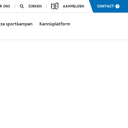
R ONS
ZOEKEN
AANMELDEN
CONTACT
ze sportkampen
Kennisplatform