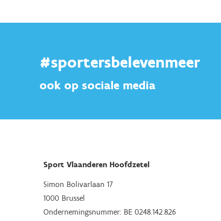
#sportersbelevenmeer
ook op sociale media
Sport Vlaanderen Hoofdzetel
Simon Bolivarlaan 17
1000 Brussel
Ondernemingsnummer: BE 0248.142.826