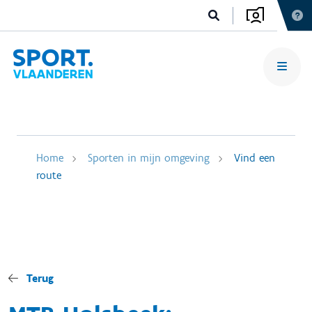
Home
Sporten in mijn omgeving
Vind een
route
Terug