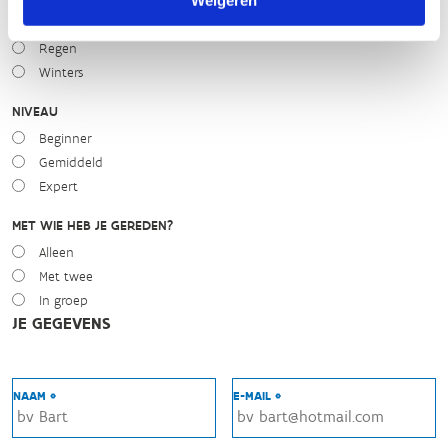
Zonnig
Bewolkt
Regen
Winters
NIVEAU
Beginner
Gemiddeld
Expert
MET WIE HEB JE GEREDEN?
Alleen
Met twee
In groep
JE GEGEVENS
NAAM *
E-MAIL *