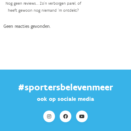
Nog geen reviews... Zo’n verborgen parel, of
heeft gewoon nog niemand ‘m ontdekt?
Geen reacties gevonden.
#sportersbelevenmeer
ook op sociale media