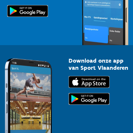
Scholen
Topsporters
Organisatoren van sportevenementen
Download onze app
van Sport Vlaanderen