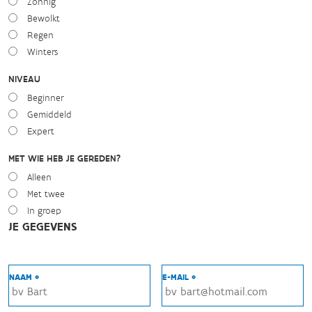
Zonnig
Bewolkt
Regen
Winters
NIVEAU
Beginner
Gemiddeld
Expert
MET WIE HEB JE GEREDEN?
Alleen
Met twee
In groep
JE GEGEVENS
NAAM *
E-MAIL *