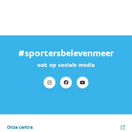
#sportersbelevenmeer
ook op sociale media
Onze centra