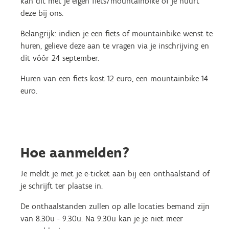
kan dit met je eigen fiets/mountainbike of je huurt
deze bij ons.
Belangrijk: indien je een fiets of mountainbike wenst te
huren, gelieve deze aan te vragen via je inschrijving en
dit vóór 24 september.
Huren van een fiets kost 12 euro, een mountainbike 14
euro.
Hoe aanmelden?
Je meldt je met je e-ticket aan bij een onthaalstand of
je schrijft ter plaatse in.
De onthaalstanden zullen op alle locaties bemand zijn
van 8.30u - 9.30u. Na 9.30u kan je je niet meer