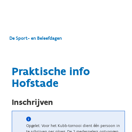
De Sport- en Beleefdagen
Praktische info
Hofstade
Inschrijven
Opgelet: Voor het Kubb-tornooi dient één persoon in
te schrijven per ploeg. De 2 medespelers ontvangen