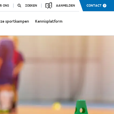
R ONS
ZOEKEN
AANMELDEN
CONTACT
ze sportkampen
Kennisplatform