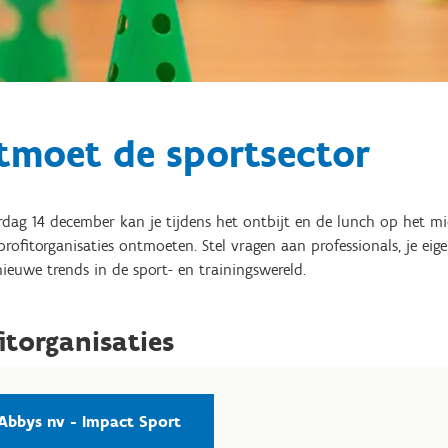
tmoet de sportsector
dag 14 december kan je tijdens het ontbijt en de lunch op het mi
rofitorganisaties ontmoeten. Stel vragen aan professionals, je ei
nieuwe trends in de sport- en trainingswereld.
itorganisaties
Abbys nv - Impact Sport