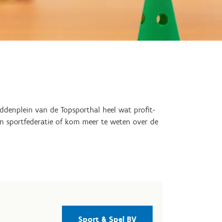
ddenplein van de Topsporthal heel wat profit-
gen sportfederatie of kom meer te weten over de
Sport & Spel BV