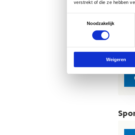
verstrekt of die ze hebben v
Toestemmingsselectie
Noodzakelijk
Onde
Weigeren
Spor