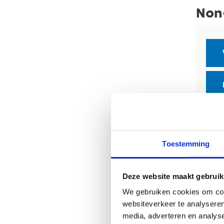
Non-
Toestemming
Deze website maakt gebruik
We gebruiken cookies om cont
websiteverkeer te analyseren
media, adverteren en analys