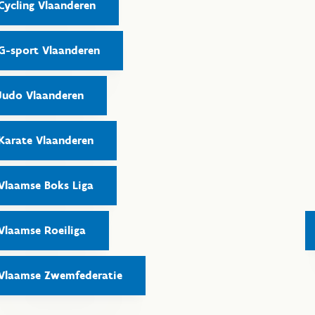
Cycling Vlaanderen
G-sport Vlaanderen
Judo Vlaanderen
Karate Vlaanderen
Vlaamse Boks Liga
Vlaamse Roeiliga
Vlaamse Zwemfederatie