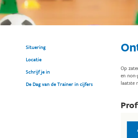
On
Situering
Locatie
Op zater
Schrijf je in
en non-p
laatste 
De Dag van de Trainer in cijfers
Prof