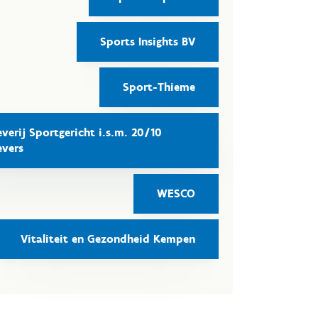
Sports Insights BV
Sport-Thieme
everij Sportgericht i.s.m. 20/10
evers
WESCO
Vitaliteit en Gezondheid Kempen