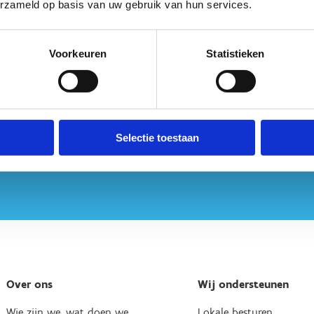
erzameld op basis van uw gebruik van hun services.
Voorkeuren
Statistieken
Selectie toestaan
Over ons
Wij ondersteunen
Wie zijn we, wat doen we
Lokale besturen