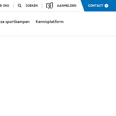
R ONS
ZOEKEN
AANMELDEN
CONTACT
ze sportkampen
Kennisplatform