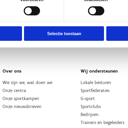
Selectie toestaan
Over ons
Wij ondersteunen
Wie zijn we, wat doen we
Lokale besturen
Onze centra
Sportfederaties
Onze sportkampen
G-sport
Onze nieuwsbrieven
Sportclubs
Bedrijven
Trainers en begeleiders