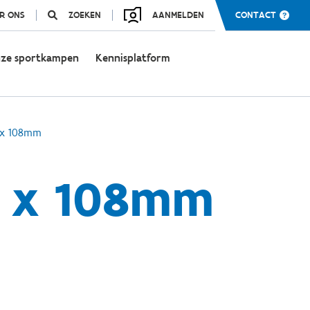
R ONS
ZOEKEN
AANMELDEN
CONTACT
ze sportkampen
Kennisplatform
0 x 108mm
0 x 108mm