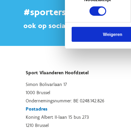
#sportersbelevenmeer
ook op sociale media
Weigeren
Sport Vlaanderen Hoofdzetel
Simon Bolivarlaan 17
1000 Brussel
Ondernemingsnummer: BE 0248.142.826
Postadres
Koning Albert II-laan 15 bus 273
1210 Brussel