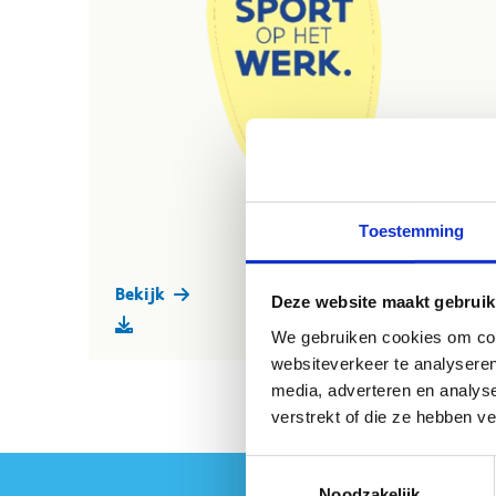
Toestemming
Bekijk
Deze website maakt gebruik
We gebruiken cookies om cont
websiteverkeer te analyseren
media, adverteren en analys
verstrekt of die ze hebben v
Toestemmingsselectie
Noodzakelijk