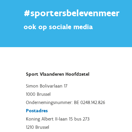
#sportersbelevenmeer
ook op sociale media
Sport Vlaanderen Hoofdzetel
Simon Bolivarlaan 17
1000 Brussel
Ondernemingsnummer: BE 0248.142.826
Postadres
Koning Albert II-laan 15 bus 273
1210 Brussel