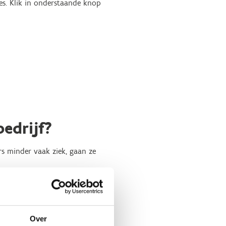
es. Klik in onderstaande knop
edrijf?
rs minder vaak ziek, gaan ze
 werksfeer en meer
Over