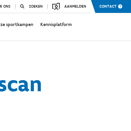
R ONS
ZOEKEN
AANMELDEN
CONTACT
ze sportkampen
Kennisplatform
scan