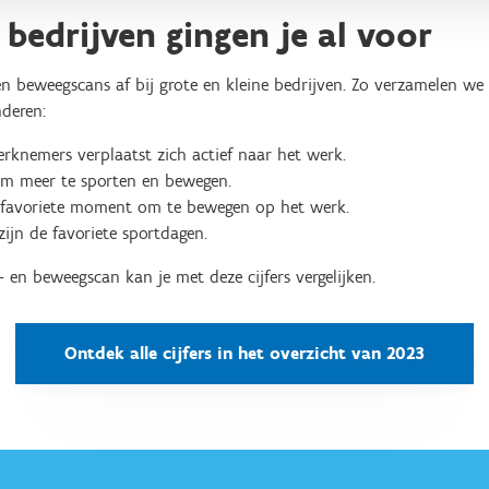
bedrijven gingen je al voor
 beweegscans af bij grote en kleine bedrijven. Zo verzamelen we h
nderen:
knemers verplaatst zich actief naar het werk.
om meer te sporten en bewegen.
 favoriete moment om te bewegen op het werk.
ijn de favoriete sportdagen.
 en beweegscan kan je met deze cijfers vergelijken.
Ontdek alle cijfers in het overzicht van 2023