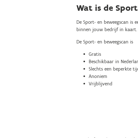
Wat is de Spor
De Sport- en beweegscan is e
binnen jouw bedrijf in kaart.
De Sport- en beweegscan is
Gratis
Beschikbaar in Nederlan
Slechts een beperkte t
Anoniem
Vrijblijvend