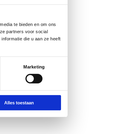
 media te bieden en om ons
ze partners voor social
nformatie die u aan ze heeft
aktisch advies. Hiermee kan
zorgen we voor een gedragen
Marketing
Alles toestaan