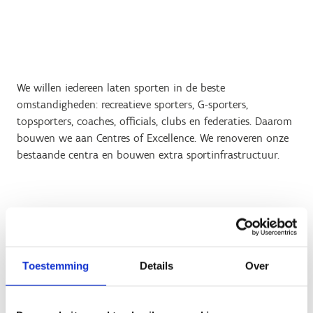
We willen iedereen laten sporten in de beste
omstandigheden: recreatieve sporters, G-sporters,
topsporters, coaches, officials, clubs en federaties. Daarom
bouwen we aan Centres of Excellence. We renoveren onze
bestaande centra en bouwen extra sportinfrastructuur.
Toestemming
Details
Over
Hier investeren we in
sportinfrastructuur