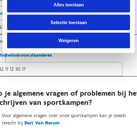
Alles toestaan
iedekerke@sport.vlaanderen
Selectie toestaan
32 53 67 12 15
Weigeren
eusden-Zolder
nfo@velodroom.vlaanderen
32 11 12 30 17
b je algemene vragen of problemen bij he
schrijven van sportkampen?
Voor algemene vragen over onze sportkampen kan je steeds
terecht bij
Bert Van Nerum