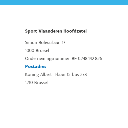
Sport Vlaanderen Hoofdzetel
Simon Bolivarlaan 17
1000 Brussel
Ondernemingsnummer: BE 0248.142.826
Postadres
Koning Albert II-laan 15 bus 273
1210 Brussel