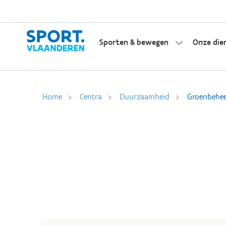
Sporten & bewegen
Onze die
Home
Centra
Duurzaamheid
Groenbehe