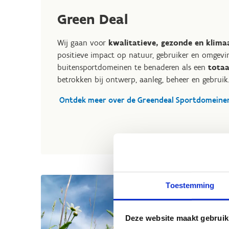
Green Deal
Wij gaan voor
kwalitatieve, gezonde en klim
positieve impact op natuur, gebruiker en omgevin
buitensportdomeinen te benaderen als een
totaa
betrokken bij ontwerp, aanleg, beheer en gebruik
Ontdek meer over de Greendeal Sportdomeine
Toestemming
Deze website maakt gebruik