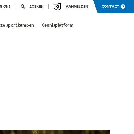
R ONS
ZOEKEN
AANMELDEN
CONTACT
ze sportkampen
Kennisplatform