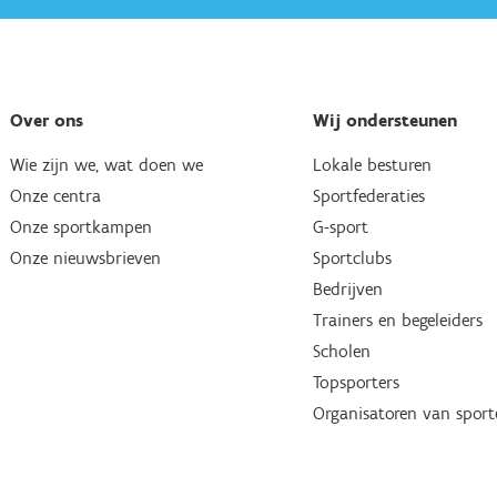
Over ons
Wij ondersteunen
Wie zijn we, wat doen we
Lokale besturen
Onze centra
Sportfederaties
Onze sportkampen
G-sport
Onze nieuwsbrieven
Sportclubs
Bedrijven
Trainers en begeleiders
Scholen
Topsporters
Organisatoren van spor