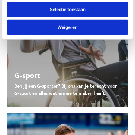
Selectie toestaan
Weigeren
G-sport
Ben jij een G-sporter? Bij ons kan je terecht voor
G-sport en alles wat ermee te maken heeft.