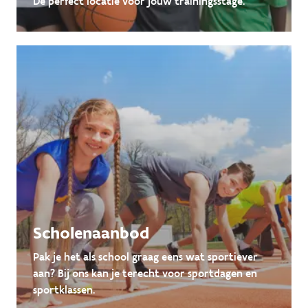
De perfect locatie voor jouw trainingsstage.
Scholenaanbod
Pak je het als school graag eens wat sportiever
aan? Bij ons kan je terecht voor sportdagen en
sportklassen.