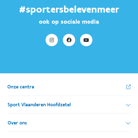
#sportersbelevenmeer
ook op sociale media
Onze centra
Sport Vlaanderen Hoofdzetel
Simon Bolivarlaan 17
Over ons
1000 Brussel