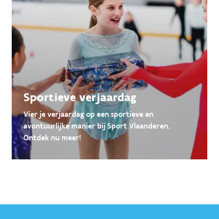
Sportieve verjaardag
Vier je verjaardag op een sportieve en
avontuurlijke manier bij Sport Vlaanderen.
Ontdek nu meer!