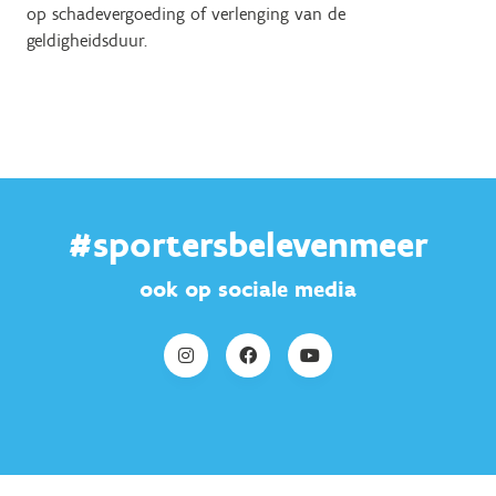
op schadevergoeding of verlenging van de
geldigheidsduur.
#sportersbelevenmeer
ook op sociale media