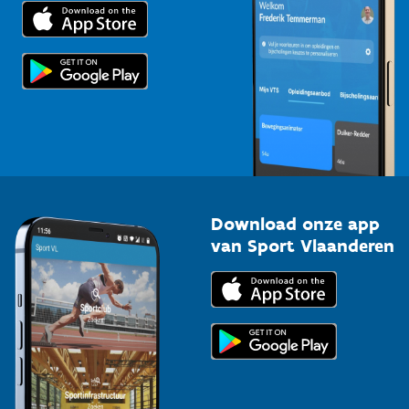
Trainers en begeleiders
Voor de pers
Scholen
Topsporters
Organisatoren van sportevenementen
Download onze app
van Sport Vlaanderen