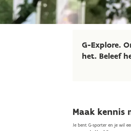
G-Explore. O
het. Beleef h
Maak kennis 
Je bent G-sporter en je wil e