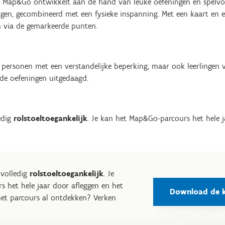
Map&Go ontwikkelt aan de hand van leuke oefeningen en spelvor
gen, gecombineerd met een fysieke inspanning. Met een kaart en 
n via de gemarkeerde punten.
p personen met een verstandelijke beperking, maar ook leerlingen 
de oefeningen uitgedaagd.
edig
rolstoeltoegankelijk
. Je kan het Map&Go-parcours het hele j
 volledig
rolstoeltoegankelijk
. Je
 het hele jaar door afleggen en het
Download de k
e het parcours al ontdekken? Verken