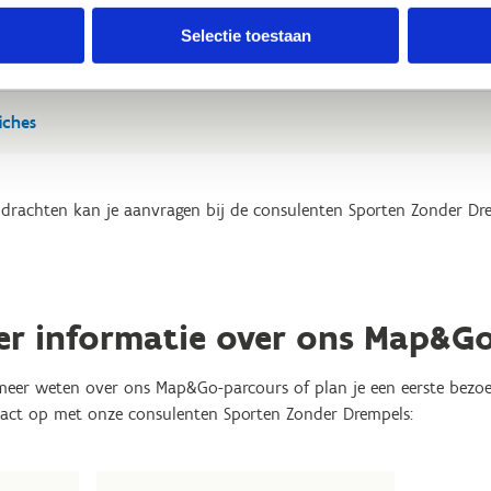
Selectie toestaan
s - vier op een rij
iches
drachten kan je aanvragen bij de consulenten Sporten Zonder Dr
er informatie over ons Map&G
 meer weten over ons Map&Go-parcours of plan je een eerste bezoek
act op met onze consulenten Sporten Zonder Drempels: