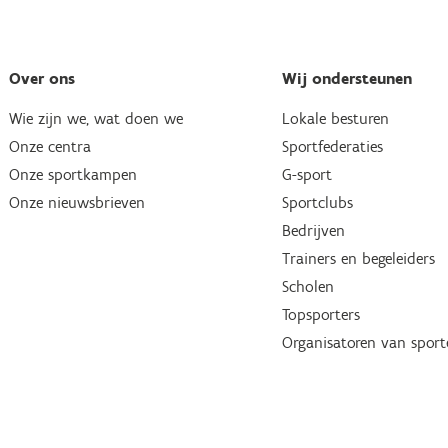
Over ons
Wij ondersteunen
Wie zijn we, wat doen we
Lokale besturen
Onze centra
Sportfederaties
Onze sportkampen
G-sport
Onze nieuwsbrieven
Sportclubs
Bedrijven
Trainers en begeleiders
Scholen
Topsporters
Organisatoren van spor