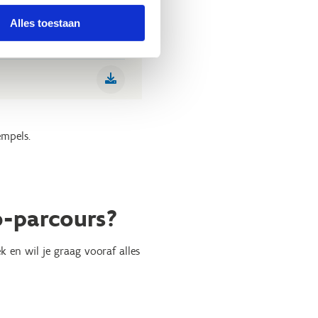
Alles toestaan
empels.
o-parcours?
 en wil je graag vooraf alles