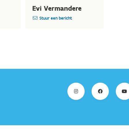
Evi Vermandere
Stuur een bericht