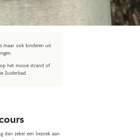
 maar ook kinderen uit
gingen.
 op het mooie strand of
ie Zuiderbad.
cours
eng dan zeker een bezoek aan