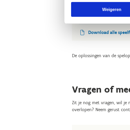
Weigeren
Download de spelfiche
Download alle speelf
De oplossingen van de spelop
Vragen of me
Zit je nog met vragen, wil je
overlopen? Neem gerust cont