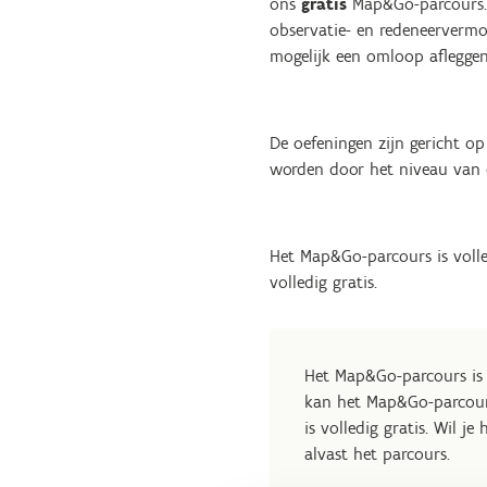
ons
gratis
Map&Go-parcours. 
observatie- en redeneervermo
mogelijk een omloop aflegge
De oefeningen zijn gericht o
worden door het niveau van 
Het Map&Go-parcours is voll
volledig gratis.
Het Map&Go-parcours is
kan het Map&Go-parcours
is volledig gratis. Wil j
alvast het parcours.