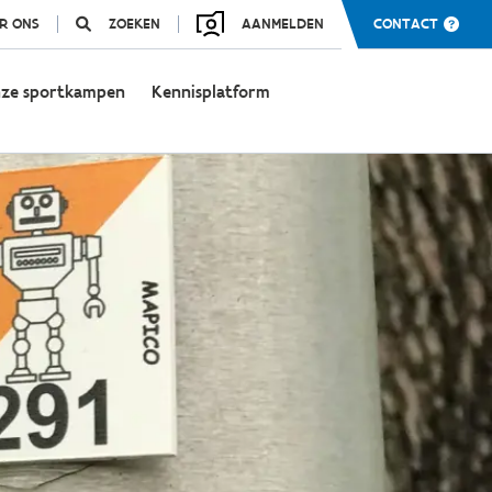
R ONS
ZOEKEN
AANMELDEN
CONTACT
ze sportkampen
Kennisplatform