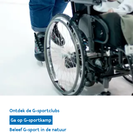
Ontdek de G-sportclubs
Ga op G-sportkamp
Beleef G-sport in de natuur