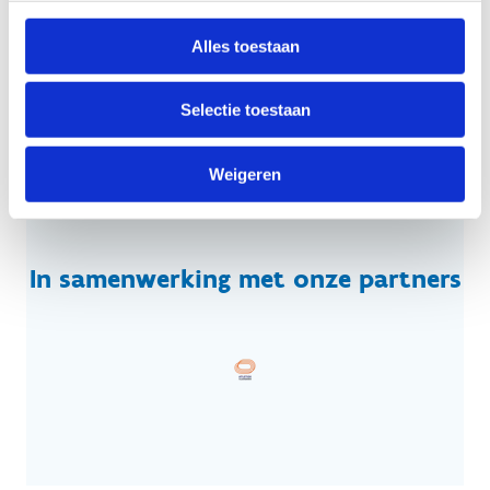
om je
spieren ook wekelijks te trainen en zo te
versterken
. Dit in combinatie met een gezond
Alles toestaan
voedingspatroon.
Selectie toestaan
Tips en tricks rond voeding
Weigeren
In samenwerking met onze partners