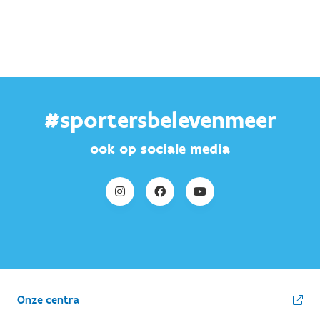
#sportersbelevenmeer
ook op sociale media
Onze centra