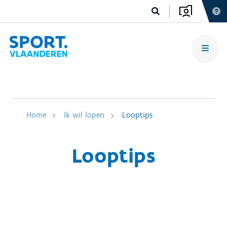
Home
Ik wil lopen
Looptips
Looptips