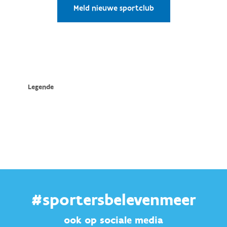
#sportersbelevenmeer
ook op sociale media