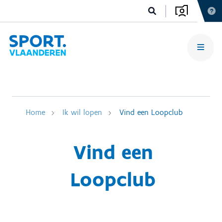
Home
Ik wil lopen
Vind een Loopclub
Vind een
Loopclub