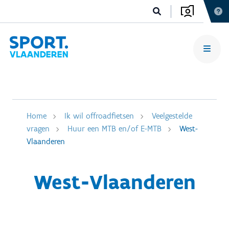
Home
Ik wil offroadfietsen
Veelgestelde
vragen
Huur een MTB en/of E-MTB
West-
Vlaanderen
West-Vlaanderen