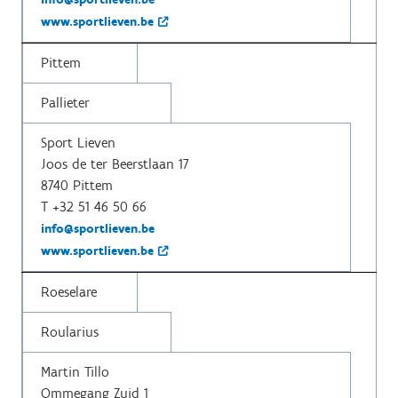
www.sportlieven.be
Pittem
Pallieter
Sport Lieven
Joos de ter Beerstlaan 17
8740 Pittem
T +32 51 46 50 66
info@sportlieven.be
www.sportlieven.be
Roeselare
Roularius
Martin Tillo
Ommegang Zuid 1