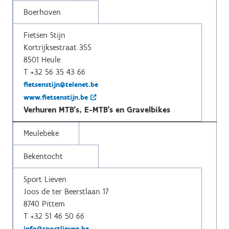
Boerhoven
Fietsen Stijn
Kortrijksestraat 355
8501 Heule
T +32 56 35 43 66
fietsenstijn@telenet.be
www.fietsenstijn.be
Verhuren MTB's, E-MTB's en Gravelbikes
Meulebeke
Bekentocht
Sport Lieven
Joos de ter Beerstlaan 17
8740 Pittem
T +32 51 46 50 66
info@sportlieven.be