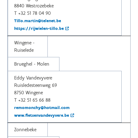
8840 Westrozebeke
T +32 51 78 04 90
Tillo.martin@telenet.be
https://rijwielen-tillo.be
Wingene -
Ruiselede
Brueghel - Molen
Eddy Vandevyvere
Ruisledesteenweg 69
8750 Wingene
T +32 51 65 66 88
remomonchy@hotmail.com
www.fietsenvandevyvere.be
Zonnebeke