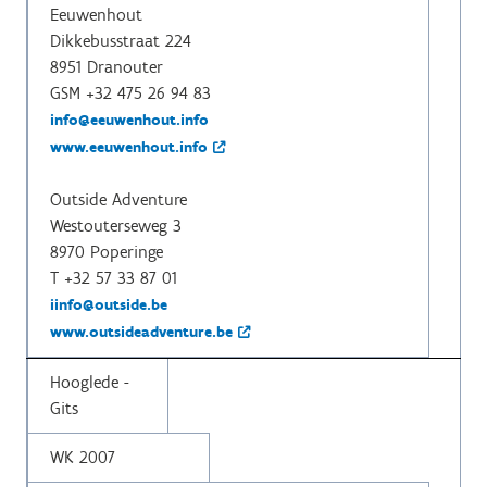
Eeuwenhout
Dikkebusstraat 224
8951 Dranouter
GSM +32 475 26 94 83
info@eeuwenhout.info
www.eeuwenhout.info
Outside Adventure
Westouterseweg 3
8970 Poperinge
T +32 57 33 87 01
iinfo@outside.be
www.outsideadventure.be
Hooglede -
Gits
WK 2007