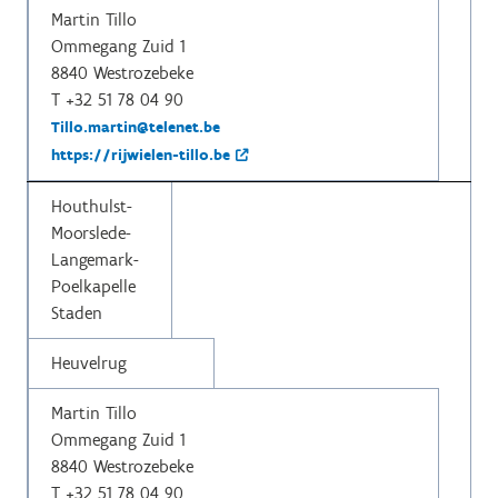
Martin Tillo
Ommegang Zuid 1
8840 Westrozebeke
T +32 51 78 04 90
Tillo.martin@telenet.be
https://rijwielen-tillo.be
Houthulst-
Moorslede-
Langemark-
Poelkapelle
Staden
Heuvelrug
Martin Tillo
Ommegang Zuid 1
8840 Westrozebeke
T +32 51 78 04 90