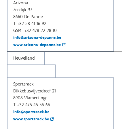
Arizona
Zeedijk 37
8660 De Panne
T +32 58 41 16 92
GSM +32 478 22 28 10
info@arizona-depanne.be
www.arizona-depanne.be
Heuvelland
Sporttrack
Dikkebusvijverdreef 21
8908 Vlamertinge
T +32 475 45 56 66
info@sporttrack.be
www.sporttrack.be