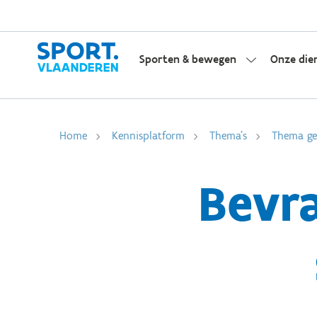
Sporten & bewegen
Onze die
Home
Kennisplatform
Thema's
Thema gem
Bevr