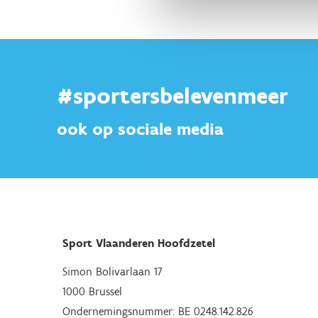
#sportersbelevenmeer
ook op sociale media
Sport Vlaanderen Hoofdzetel
Simon Bolivarlaan 17
1000 Brussel
Ondernemingsnummer: BE 0248.142.826