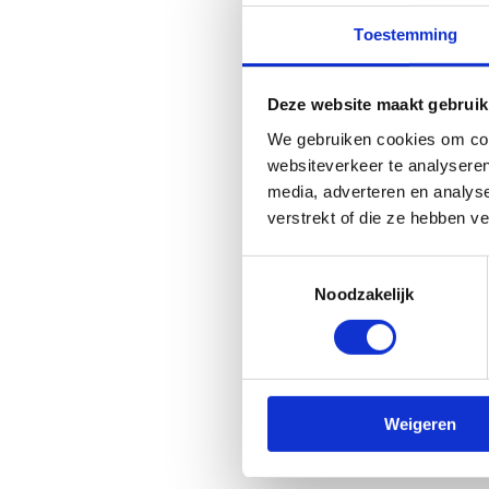
Toestemming
Deze website maakt gebruik
We gebruiken cookies om cont
websiteverkeer te analyseren
media, adverteren en analys
verstrekt of die ze hebben v
Toestemmingsselectie
Noodzakelijk
Weigeren