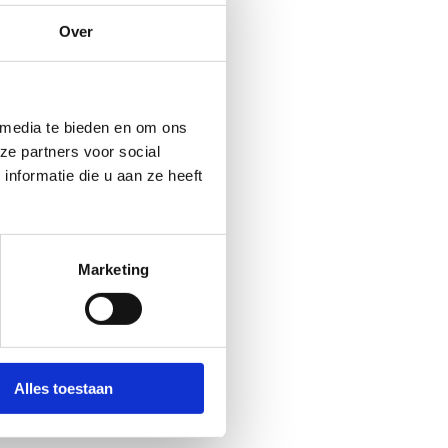
Over
 media te bieden en om ons
ze partners voor social
nformatie die u aan ze heeft
Marketing
Alles toestaan