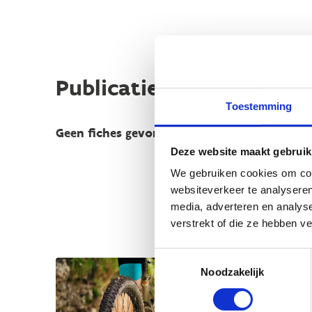
Publicaties
Toestemming
Geen fiches gevonden.
Deze website maakt gebruik
We gebruiken cookies om cont
websiteverkeer te analyseren
media, adverteren en analys
verstrekt of die ze hebben v
Toestemmingsselectie
Noodzakelijk