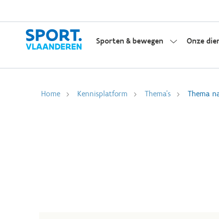
Sporten & bewegen
Onze die
Home
Kennisplatform
Thema's
Thema na