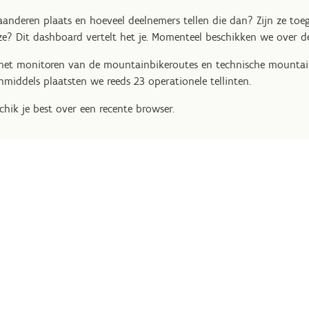
aanderen plaats en hoeveel deelnemers tellen die dan? Zijn ze toeg
e? Dit dashboard vertelt het je. Momenteel beschikken we over d
het monitoren van de mountainbikeroutes en technische mountainbi
 Inmiddels plaatsten we reeds 23 operationele tellinten.
hik je best over een recente browser.