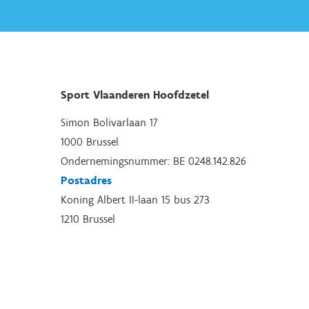
Sport Vlaanderen Hoofdzetel
Simon Bolivarlaan 17
1000 Brussel
Ondernemingsnummer: BE 0248.142.826
Postadres
Koning Albert II-laan 15 bus 273
1210 Brussel