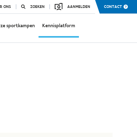
R ONS
ZOEKEN
AANMELDEN
CONTACT
ze sportkampen
Kennisplatform