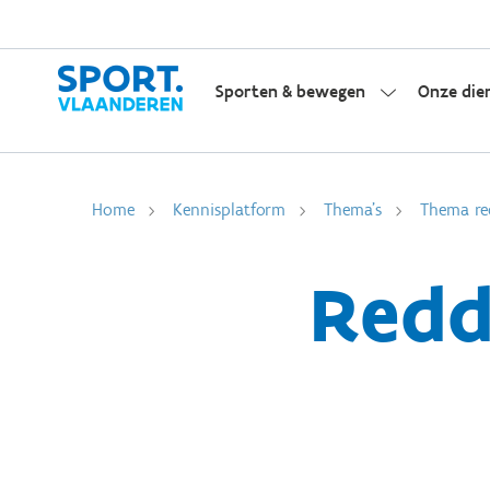
Sporten & bewegen
Onze die
Home
Kennisplatform
Thema's
Thema re
Redd