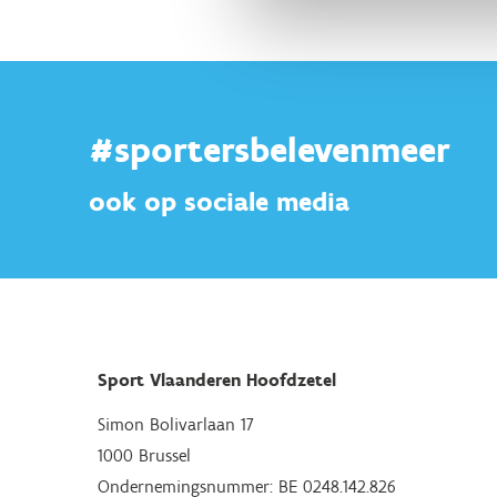
#sportersbelevenmeer
ook op sociale media
Sport Vlaanderen Hoofdzetel
Simon Bolivarlaan 17
1000 Brussel
Ondernemingsnummer: BE 0248.142.826