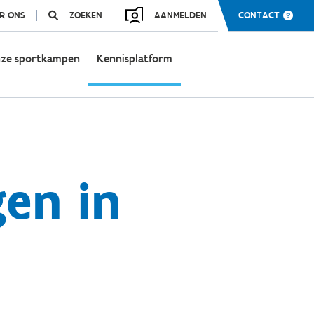
R ONS
ZOEKEN
AANMELDEN
CONTACT
ze sportkampen
Kennisplatform
gen in