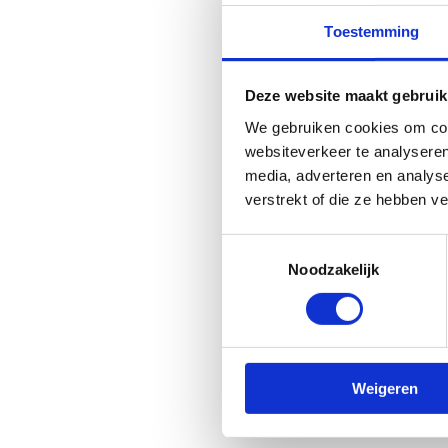
Toestemming
Deze website maakt gebruik
We gebruiken cookies om cont
websiteverkeer te analyseren
media, adverteren en analys
verstrekt of die ze hebben v
Toestemmingsselectie
Noodzakelijk
Weigeren