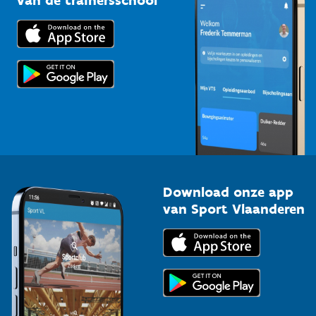
Downloads
Trainers en begeleiders
Voor de pers
Scholen
Topsporters
Organisatoren van sportevenementen
Download onze app
van Sport Vlaanderen