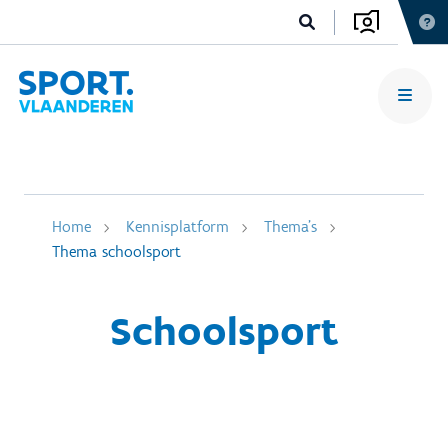
Home
Kennisplatform
Thema's
Thema schoolsport
Schoolsport