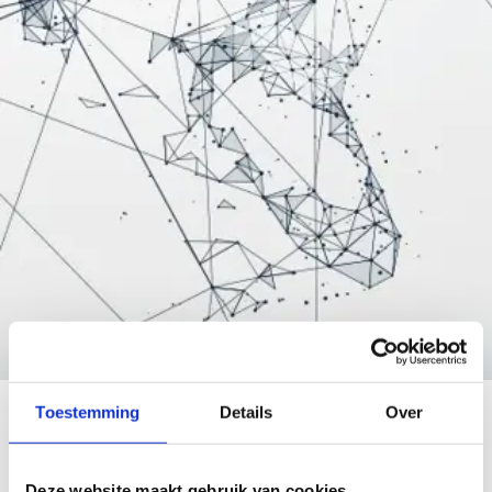
Toestemming
Details
Over
Ontdek hier alle informatie over bedrijfssport
Deze website maakt gebruik van cookies