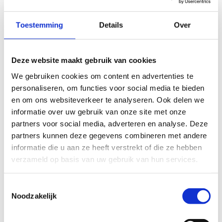
Geen fiches gevonden.
Toestemming
Details
Over
Deze website maakt gebruik van cookies
We gebruiken cookies om content en advertenties te
personaliseren, om functies voor social media te bieden
en om ons websiteverkeer te analyseren. Ook delen we
Publicaties
informatie over uw gebruik van onze site met onze
partners voor social media, adverteren en analyse. Deze
partners kunnen deze gegevens combineren met andere
Geen fiches gevonden.
informatie die u aan ze heeft verstrekt of die ze hebben
verzameld op basis van uw gebruik van hun services.
Toestemmingsselectie
Noodzakelijk