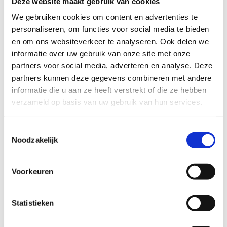
Deze website maakt gebruik van cookies
We gebruiken cookies om content en advertenties te
personaliseren, om functies voor social media te bieden
en om ons websiteverkeer te analyseren. Ook delen we
informatie over uw gebruik van onze site met onze
partners voor social media, adverteren en analyse. Deze
partners kunnen deze gegevens combineren met andere
Extra info
informatie die u aan ze heeft verstrekt of die ze hebben
verzameld op basis van uw gebruik van hun services.
Lees meer over Multimove voor kinderen
Toestemmingsselectie
Noodzakelijk
Lees meer over Sportkompas
Voorkeuren
Statistieken