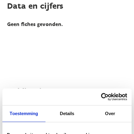
Data en cijfers
Geen fiches gevonden.
Publicaties
Geen fiches gevonden.
Toestemming
Details
Over