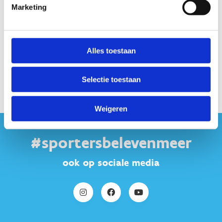
Marketing
Alles toestaan
Selectie toestaan
Weigeren
#sportersbelevenmeer
ook op sociale media