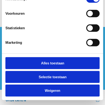
Voorkeuren
Statistieken
#sportersbelevenmeer
Marketing
ook op sociale media
Alles toestaan
Selectie toestaan
Weigeren
Onze centra