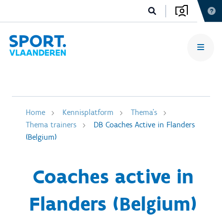
Home
Kennisplatform
Thema's
Thema trainers
DB Coaches Active in Flanders
(Belgium)
Coaches active in
Flanders (Belgium)