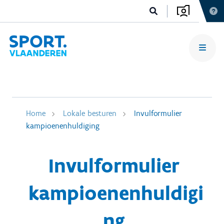
Home
Lokale besturen
Invulformulier
kampioenenhuldiging
Invulformulier
kampioenenhuldigi
ng