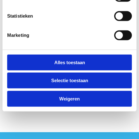
Wij nemen zo spoedig mogelijk contact met je
Statistieken
op voor de nodige praktische afspraken.
Marketing
Alles toestaan
Selectie toestaan
Weigeren