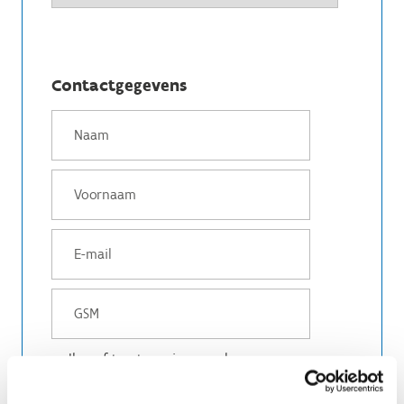
Contactgegevens
Ik geef toestemming om deze gegevens op
te slaan en te verwerken.