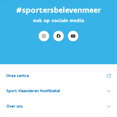
#sportersbelevenmeer
ook op sociale media
Onze centra
Sport Vlaanderen Hoofdzetel
Simon Bolivarlaan 17
Over ons
1000 Brussel