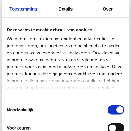
Toestemming
Details
Over
Kampioenenhuldiging
Deze website maakt gebruik van cookies
WIJ ORGANISEREN EEN KAMPIOENENHULDIGING OP DEZE
DATUM:
*
We gebruiken cookies om content en advertenties te
personaliseren, om functies voor social media te bieden
en om ons websiteverkeer te analyseren. Ook delen we
informatie over uw gebruik van onze site met onze
partners voor social media, adverteren en analyse. Deze
partners kunnen deze gegevens combineren met andere
informatie die u aan ze heeft verstrekt of die ze hebben
verzameld op basis van uw gebruik van hun services.
Toestemmingsselectie
Noodzakelijk
Voorkeuren