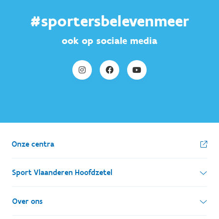
#sportersbelevenmeer
ook op sociale media
Onze centra
Sport Vlaanderen Hoofdzetel
Simon Bolivarlaan 17
Over ons
1000 Brussel