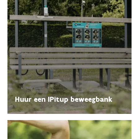
Huur een IPitup beweegbank