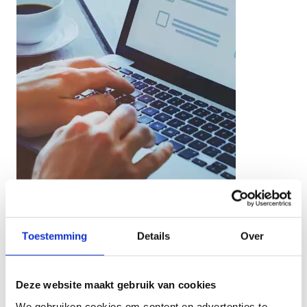
Toestemming
Details
Over
Contacteer ons
Deze website maakt gebruik van cookies
Stuur een bericht
We gebruiken cookies om content en advertenties te