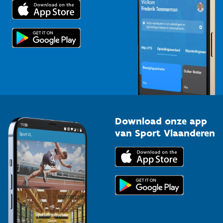
Trainers en begeleiders
Voor de pers
Scholen
Topsporters
Organisatoren van sportevenementen
Download onze app
van Sport Vlaanderen