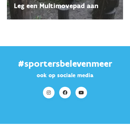
Leg een Multimovepad aan
#sportersbelevenmeer
ook op sociale media