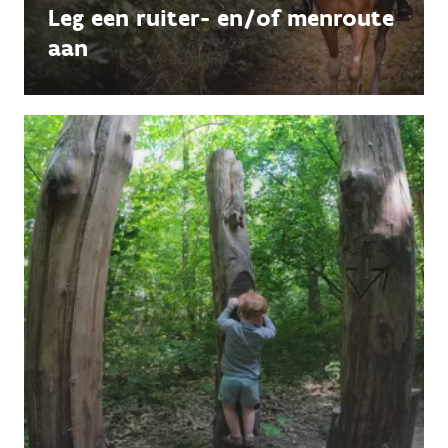
Leg een ruiter- en/of menroute
aan