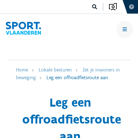
Home
Lokale besturen
Zet je inwoners in
beweging
Leg een offroadfietsroute aan
Leg een
offroadfietsroute
aan