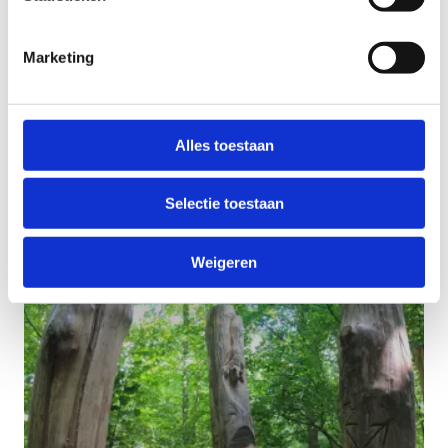
Marketing
Alles toestaan
Leg een ruiter- en/of menroute
aan
Selectie toestaan
Weigeren