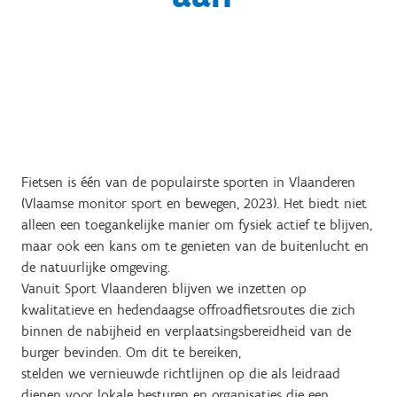
Fietsen is één van de populairste sporten in Vlaanderen
(Vlaamse monitor sport en bewegen, 2023). Het biedt niet
alleen een toegankelijke manier om fysiek actief te blijven,
maar ook een kans om te genieten van de buitenlucht en
de natuurlijke omgeving.
Vanuit Sport Vlaanderen blijven we inzetten op
kwalitatieve en hedendaagse offroadfietsroutes die zich
binnen de nabijheid en verplaatsingsbereidheid van de
burger bevinden. Om dit te bereiken,
stelden we vernieuwde richtlijnen op die als leidraad
dienen voor lokale besturen en organisaties die een